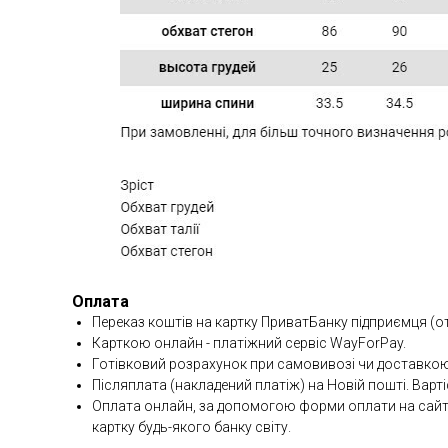
Оплата
Переказ коштів на картку ПриватБанку підприємця (о
Карткою онлайн - платіжний сервіс WayForPay.
Готівковий розрахунок при самовивозі чи доставкою
Післяплата (накладений платіж) на Новій пошті. Варті
Оплата онлайн, за допомогою форми оплати на сайті 
картку будь-якого банку світу.