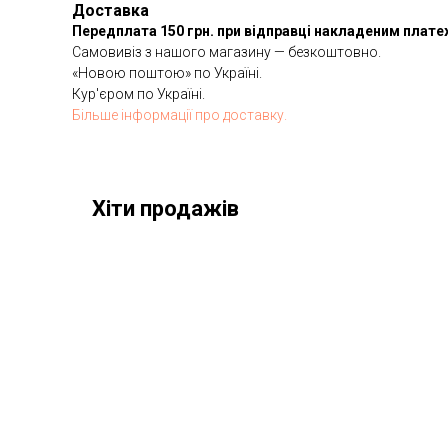
Доставка
Передплата 150 грн. при відправці накладеним плат
Самовивіз з нашого магазину — безкоштовно.
«Новою поштою» по Україні.
Кур'єром по Україні.
Більше інформації про доставку.
Хіти продажів