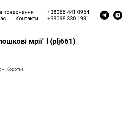
та повернення
+38066 441 0954
нас
Контакти
+38098 330 1931
шкові мрії" l (plj661)
ом. Коротке.