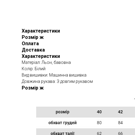
Характеристики
Розмір ж
Оплата
Доставка
Характеристики
Матеріал: Льон, бавовна
Колір: Білий
Вид вишивки: Машинна вишивка
Довжина рукава: З довгим рукавом
Розмір ж