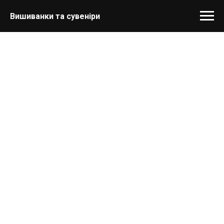
Вишиванки та сувеніри