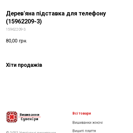
Дерев'яна підставка для телефону
(15962209-3)
15962209-3
80,00
грн.
Хіти продажів
Всі товари
Вишиванки жіночі
Вишиті плаття
© 2022 Українські вишиванки