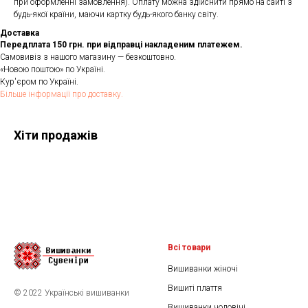
при оформленні замовлення). Оплату можна здійснити прямо на сайті з
будь-якої країни, маючи картку будь-якого банку світу.
Доставка
Передплата 150 грн. при відправці накладеним платежем.
Самовивіз з нашого магазину — безкоштовно.
«Новою поштою» по Україні.
Кур'єром по Україні.
Більше інформації про доставку.
Хіти продажів
Всі товари
Вишиванки жіночі
Вишиті плаття
© 2022 Українські вишиванки
Вишиванки чоловічі