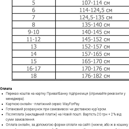
Оплата
Переказ коштів на картку ПриватБанку підприємця (отримайте реквізити у
менеджера).
Карткою онлайн - платіжний сервіс WayForPay.
Готівковий розрахунок при самовивозі чи доставкою кур’єром.
Післяплата (накладений платіж) на Новій пошті. Вартість 20 грн + 2% від
суми замовлення.
Оплата онлайн, за допомогою форми оплати на сайті (нижче, або ж в кошику