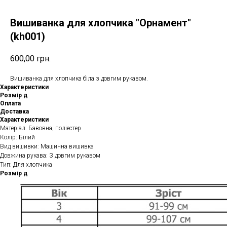
Вишиванка для хлопчика "Орнамент"
(kh001)
600,00
грн.
Вишиванка для хлопчика біла з довгим рукавом.
Характеристики
Розмір д
Оплата
Доставка
Характеристики
Матеріал: Бавовна, поліестер
Колір: Білий
Вид вишивки: Машинна вишивка
Довжина рукава: З довгим рукавом
Тип: Для хлопчика
Розмір д