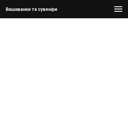
Вишиванки та сувеніри