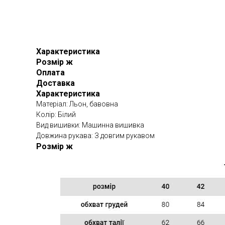
Характеристика
Розмір ж
Оплата
Доставка
Характеристика
Матеріал: Льон, бавовна
Колір: Білий
Вид вишивки: Машинна вишивка
Довжина рукава: З довгим рукавом
Розмір ж