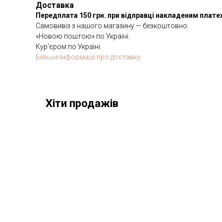
Доставка
Передплата 150 грн. при відправці накладеним плат
Самовивіз з нашого магазину — безкоштовно.
«Новою поштою» по Україні.
Кур'єром по Україні.
Більше інформації про доставку.
Хіти продажів