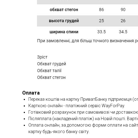
Оплата
Переказ коштів на картку ПриватБанку підприємця (о
Карткою онлайн - платіжний сервіс WayForPay.
Готівковий розрахунок при самовивозі чи доставкою
Післяплата (накладений платіж) на Новій пошті. Варті
Оплата онлайн, за допомогою форми оплати на сайті 
картку будь-якого банку світу.