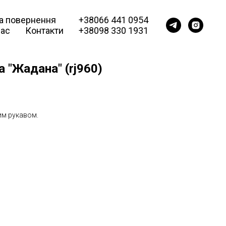
та повернення
+38066 441 0954
нас
Контакти
+38098 330 1931
 "Жадана" (rj960)
им рукавом.