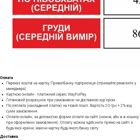
Оплата
Переказ коштів на картку ПриватБанку підприємця (отримайте реквізити у
менеджера).
Карткою онлайн - платіжний сервіс WayForPay.
Готівковий розрахунок при самовивозі чи доставкою кур’єром.
Післяплата (накладений платіж) на Новій пошті. Вартість 20 грн + 2% від
суми замовлення.
Оплата онлайн, за допомогою форми оплати на сайті (нижче, або ж в кошику
при оформленні замовлення). Оплату можна здійснити прямо на сайті з
будь-якої країни, маючи картку будь-якого банку світу.
Доставка