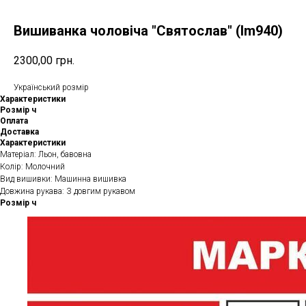
Вишиванка чоловіча "Святослав" (lm940)
2300,00
грн.
Український розмір
Характеристики
Розмір ч
Оплата
Доставка
Характеристики
Матеріал: Льон, бавовна
Колір: Молочний
Вид вишивки: Машинна вишивка
Довжина рукава: З довгим рукавом
Розмір ч