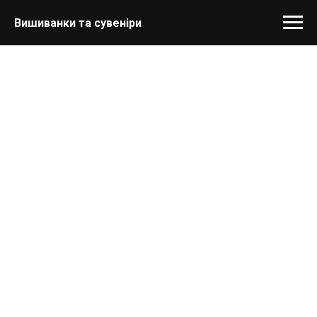
Вишиванки та сувеніри