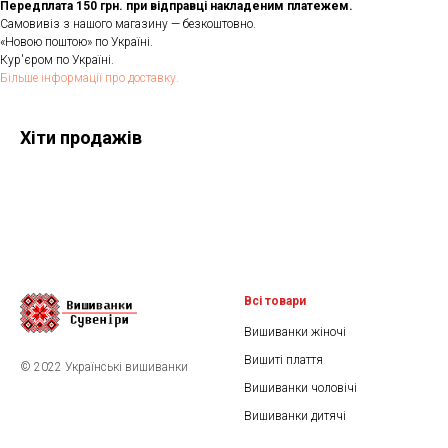
Передплата 150 грн. при відправці накладеним платежем.
Самовивіз з нашого магазину — безкоштовно.
«Новою поштою» по Україні.
Кур'єром по Україні.
Більше інформації про доставку.
Хіти продажів
Всі товари
Вишиванки жіночі
Вишиті плаття
© 2022 Українські вишиванки
Вишиванки чоловічі
Вишиванки дитячі