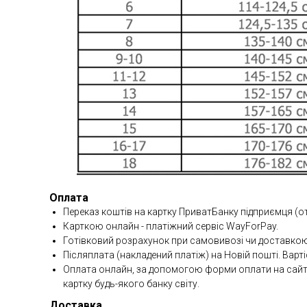
Оплата
Переказ коштів на картку ПриватБанку підприємця (о
Карткою онлайн - платіжний сервіс WayForPay.
Готівковий розрахунок при самовивозі чи доставкою
Післяплата (накладений платіж) на Новій пошті. Варті
Оплата онлайн, за допомогою форми оплати на сайті 
картку будь-якого банку світу.
Доставка