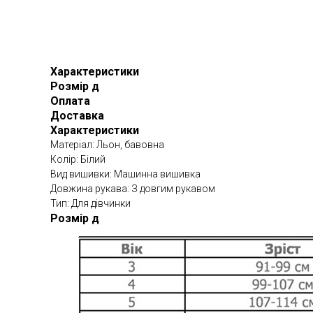
Характеристики
Розмір д
Оплата
Доставка
Характеристики
Матеріал: Льон, бавовна
Колір: Білий
Вид вишивки: Машинна вишивка
Довжина рукава: З довгим рукавом
Тип: Для дівчинки
Розмір д