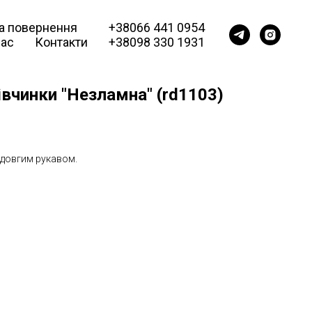
та повернення
+38066 441 0954
нас
Контакти
+38098 330 1931
вчинки "Незламна" (rd1103)
 довгим рукавом.