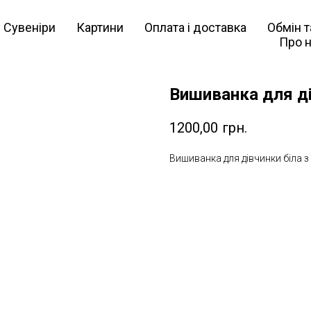
Сувеніри
Картини
Оплата і доставка
Обмін 
Про 
Вишиванка для ді
1200,00
грн.
Вишиванка для дівчинки біла з