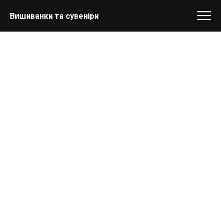
Вишиванки та сувеніри