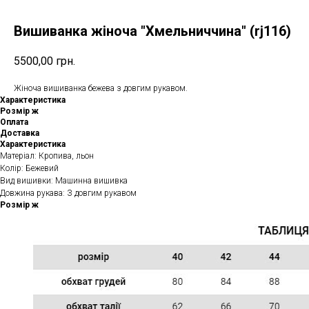
Вишиванка жіноча "Хмельниччина" (rj116)
5500,00
грн.
Жіноча вишиванка бежева з довгим рукавом.
Характеристика
Розмір ж
Оплата
Доставка
Характеристика
Матеріал: Кропива, льон
Колір: Бежевий
Вид вишивки: Машинна вишивка
Довжина рукава: З довгим рукавом
Розмір ж