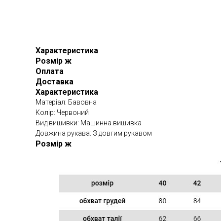
Характеристика
Розмір ж
Оплата
Доставка
Характеристика
Матеріал: Бавовна
Колір: Червоний
Вид вишивки: Машинна вишивка
Довжина рукава: З довгим рукавом
Розмір ж