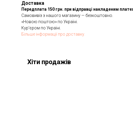
Доставка
Передплата 150 грн. при відправці накладеним плат
Самовивіз з нашого магазину — безкоштовно.
«Новою поштою» по Україні.
Кур'єром по Україні.
Більше інформації про доставку.
Хіти продажів