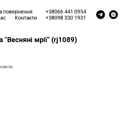
та повернення
+38066 441 0954
нас
Контакти
+38098 330 1931
"Весняні мрії" (rj1089)
укавом.