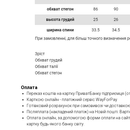
Оплата
Переказ коштів на картку ПриватБанку підприємця (о
Карткою онлайн - платіжний сервіс WayForPay.
Готівковий розрахунок при самовивозі чи доставкою
Післяплата (накладений платіж) на Новій пошті. Варті
Оплата онлайн, за допомогою форми оплати на сайті 
картку будь-якого банку світу.