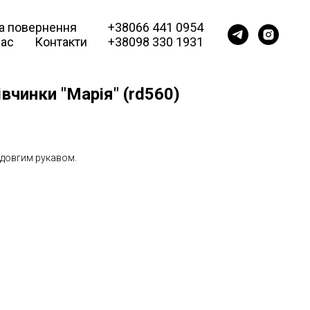
та повернення
+38066 441 0954
нас
Контакти
+38098 330 1931
вчинки "Марія" (rd560)
 довгим рукавом.