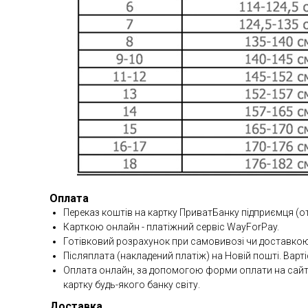
Оплата
Переказ коштів на картку ПриватБанку підприємця (о
Карткою онлайн - платіжний сервіс WayForPay.
Готівковий розрахунок при самовивозі чи доставкою
Післяплата (накладений платіж) на Новій пошті. Варті
Оплата онлайн, за допомогою форми оплати на сайті 
картку будь-якого банку світу.
Доставка