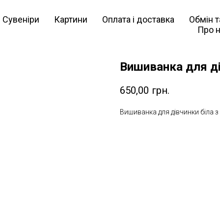
Сувеніри
Картини
Оплата і доставка
Обмін 
Про 
Вишиванка для ді
650,00
грн.
Вишиванка для дівчинки біла з