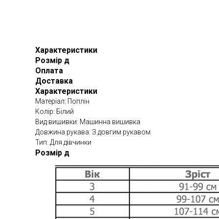
Характеристики
Розмір д
Оплата
Доставка
Характеристики
Матеріал: Поплін
Колір: Білий
Вид вишивки: Машинна вишивка
Довжина рукава: З довгим рукавом
Тип: Для дівчинки
Розмір д